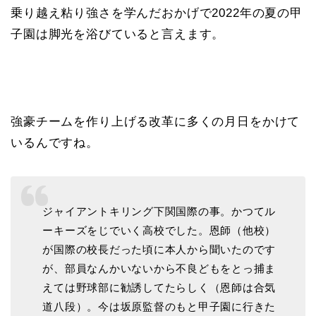
乗り越え粘り強さを学んだおかげで2022年の夏の甲
子園は脚光を浴びていると言えます。
強豪チームを作り上げる改革に多くの月日をかけて
いるんですね。
ジャイアントキリング下関国際の事。かつてル
ーキーズをじでいく高校でした。恩師（他校）
が国際の校長だった頃に本人から聞いたのです
が、部員なんかいないから不良どもをとっ捕ま
えては野球部に勧誘してたらしく（恩師は合気
道八段）。今は坂原監督のもと甲子園に行きた