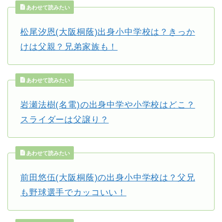
あわせて読みたい
松尾汐恩(大阪桐蔭)出身小中学校は？きっか
けは父親？兄弟家族も！
あわせて読みたい
岩瀬法樹(名電)の出身中学や小学校はどこ？
スライダーは父譲り？
あわせて読みたい
前田悠伍(大阪桐蔭)の出身小中学校は？父兄
も野球選手でカッコいい！