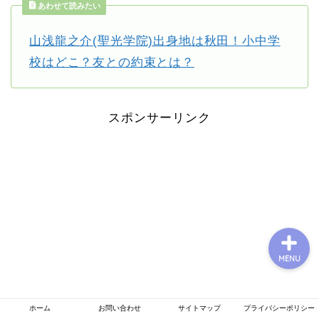
あわせて読みたい
山浅龍之介(聖光学院)出身地は秋田！小中学
プロフィール
校はどこ？友との約束とは？
お問い合わせ
スポンサーリンク
運営者情報
プライバシーポリシー
MENU
ホーム
お問い合わせ
サイトマップ
プライバシーポリシー