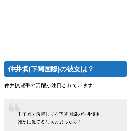
仲井慎(下関国際)の彼女は？
仲井慎選手の活躍が注目されています。
甲子園で活躍してる下関国際の仲井慎君。
誰かに似てるなぁと思ったら！