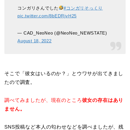
コンガリさんでした
#コンガリそっくり
pic.twitter.com/8bEDRjvH25
— CAD_NeoNeo (@NeoNeo_NEWSTATE)
August 18, 2022
そこで「彼女はいるのか？」とウワサが出てきまし
たので調査。
調べてみましたが、現在のところ
彼女の存在はあり
ません。
SNS投稿など本人の匂わせなどを調べましたが、残