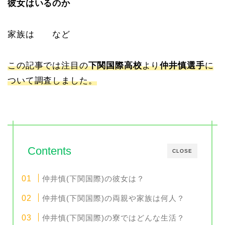
彼女はいるのか
家族は など
この記事では注目の
下関国際高校
より
仲井慎選手
に
ついて調査しました。
Contents
CLOSE
仲井慎(下関国際)の彼女は？
仲井慎(下関国際)の両親や家族は何人？
仲井慎(下関国際)の寮ではどんな生活？