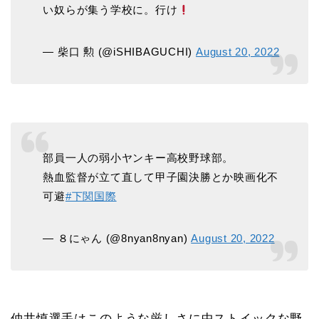
い奴らが集う学校に。行け
— 柴口 勲 (@iSHIBAGUCHI)
August 20, 2022
部員一人の弱小ヤンキー高校野球部。
熱血監督が立て直して甲子園決勝とか映画化不
可避
#下関国際
— ８にゃん (@8nyan8nyan)
August 20, 2022
仲井慎選手はこのような厳しさに中ストイックな野