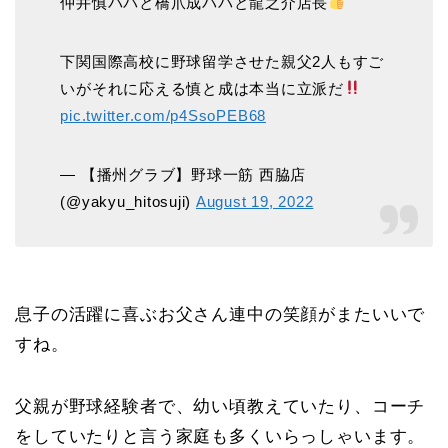
仲井慎パパと橋爪成パパと龍之介店長
下関国際高校に野球留学させた親父2人もすご
いがそれに応える慎と成は本当に立派だ
pic.twitter.com/p4SsoPEB68
— 【播州グラブ】野球一筋 西脇店
(@yakyu_hitosuji)
August 19, 2022
息子の活躍に喜ぶお父さん連中の笑顔がまたいいで
すね。
父親が野球経験者で、幼い頃教えていたり、コーチ
をしていたりと言う家庭も多くいらっしゃいます。