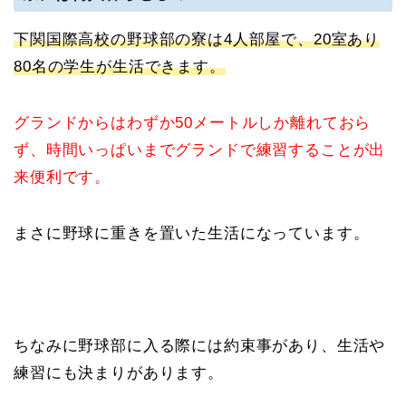
下関国際高校の野球部の寮は4人部屋で、20室あり
80名の学生が生活できます。
グランドからはわずか50メートルしか離れておら
ず、時間いっぱいまでグランドで練習することが出
来便利です。
まさに野球に重きを置いた生活になっています。
ちなみに野球部に入る際には約束事があり、生活や
練習にも決まりがあります。