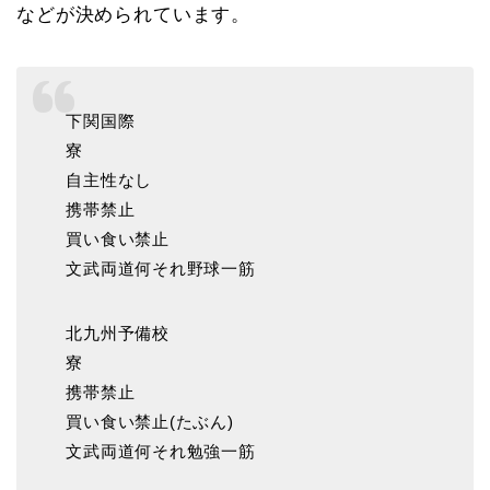
などが決められています。
下関国際
寮
自主性なし
携帯禁止
買い食い禁止
文武両道何それ野球一筋
北九州予備校
寮
携帯禁止
買い食い禁止(たぶん)
文武両道何それ勉強一筋