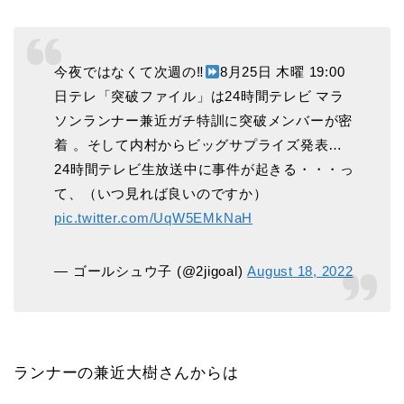
今夜ではなくて次週の‼
8月25日 木曜 19:00
日テレ「突破ファイル」は24時間テレビ マラ
ソンランナー兼近ガチ特訓に突破メンバーが密
着 。そして内村からビッグサプライズ発表…
24時間テレビ生放送中に事件が起きる・・・っ
て、（いつ見れば良いのですか）
pic.twitter.com/UqW5EMkNaH
— ゴールシュウ子 (@2jigoal)
August 18, 2022
ランナーの兼近大樹さんからは