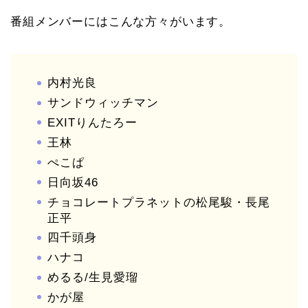
番組メンバーにはこんな方々がいます。
内村光良
サンドウィッチマン
EXITりんたろー
王林
ぺこぱ
日向坂46
チョコレートプラネットの松尾駿・長尾
正平
四千頭身
ハナコ
めるる/生見愛瑠
かが屋