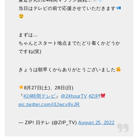
当日はテレビの前で応援させていただきます
まずは…
ちゃんとスタート地点までたどり着くかどうか
ですね(笑)
きょうは朝早くからありがとうございました
8月27日(土)、28日(日)
『
#24時間テレビ
』
@24hourTV
#ZIP
!
pic.twitter.com/j3Jwcv8yJR
— ZIP! 日テレ (@ZIP_TV)
August 25, 2022