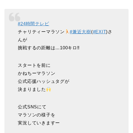
#24時間テレビ
チャリティーマラソン
#兼近大樹
(
#EXIT
)さ
んが
挑戦するの距離は…100キロ‼
スタートを前に
かねちーマラソン
公式応援ハッシュタグが
決まりました
公式SNSにて
マラソンの様子を
実況していきますー