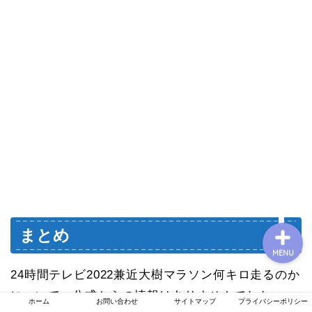
プロフィール
お問い合わせ
運営者情報
プライバシーポリシー
まとめ
MENU
24時間テレビ2022兼近大樹マラソン何キロ走るのか
について、公式からの情報はありませんでした。
ホーム
お問い合わせ
サイトマップ
プライバシーポリシー