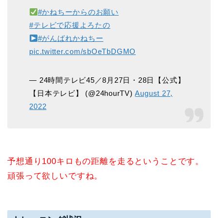
#かねちーからのお願い
#テレビで応援よろたの
#がんばれかねちー
pic.twitter.com/sbOeTbDGMO
— 24時間テレビ45／8月27日・28日【公式】
【日本テレビ】 (@24hourTV)
August 27,
2022
予想通り100キロもの距離を走るということです。
頑張って欲しいですね。