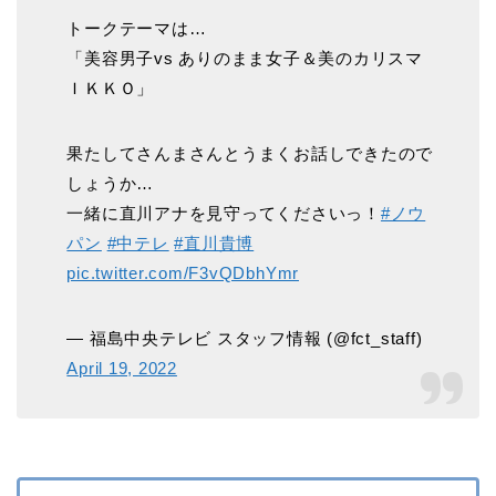
トークテーマは…
「美容男子vs ありのまま女子＆美のカリスマ
ＩＫＫＯ」
果たしてさんまさんとうまくお話しできたので
しょうか…
一緒に直川アナを見守ってくださいっ！
#ノウ
パン
#中テレ
#直川貴博
pic.twitter.com/F3vQDbhYmr
— 福島中央テレビ スタッフ情報 (@fct_staff)
April 19, 2022