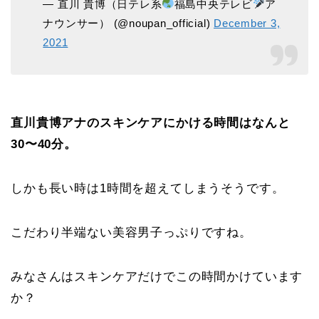
— 直川 貴博（日テレ系
福島中央テレビ
ア
ナウンサー） (@noupan_official)
December 3,
2021
直川貴博アナのスキンケアにかける時間はなんと
30〜40分。
しかも長い時は1時間を超えてしまうそうです。
こだわり半端ない美容男子っぷりですね。
みなさんはスキンケアだけでこの時間かけています
か？