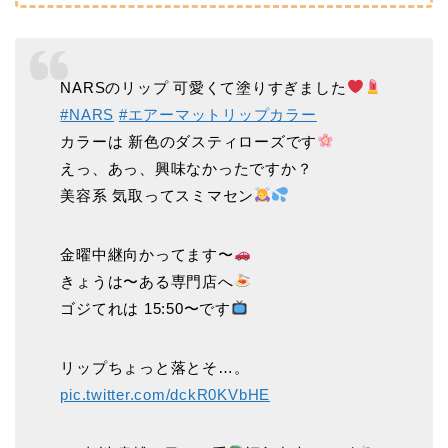
NARSのリップ 可愛くて塗りすぎました
#NARS
#エアーマットリップカラー
カラーは 新色のダスティローズです
えっ、あっ、興味なかったですか？
美容系 気取ってスミマセン
金曜中継向かってます〜
きょうは〜ある専門店へ
ゴジてれは 15:50〜です
リップちょっと落とそ…。
pic.twitter.com/dckR0KVbHE