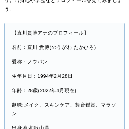
う。出身地や学歴などプロフィールを見てみましょ
う。
【直川貴博アナのプロフィール】
名前：直川 貴博(のうがわ たかひろ)
愛称：ノウパン
生年月日：1994年2月28日
年齢：28歳(2022年4月現在)
趣味:メイク、スキンケア、舞台鑑賞、マラソ
ン
出身地:和歌山県