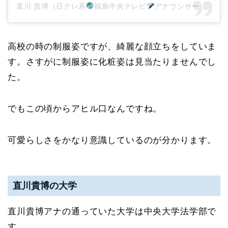
直川 貴博（日テレ系
福島中央テレビ
アナウンサー）(@noupan_official)がシェアした投稿
高校の時の制服姿ですが、綺麗な顔立ちをしていま
す。さすがに制服姿に化粧姿は見当たりませんでし
た。
でもこの頃からアヒル口なんですね。
可愛らしさをかなり意識しているのが分かります。
直川貴博の大学
直川貴博アナの通っていた大学は中央大学法学部で
す。