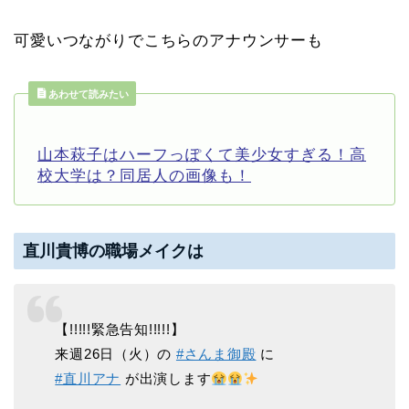
可愛いつながりでこちらのアナウンサーも
あわせて読みたい
山本萩子はハーフっぽくて美少女すぎる！高
校大学は？同居人の画像も！
直川貴博の職場メイクは
【!!!!!緊急告知!!!!!】
来週26日（火）の
#さんま御殿
に
#直川アナ
が出演します