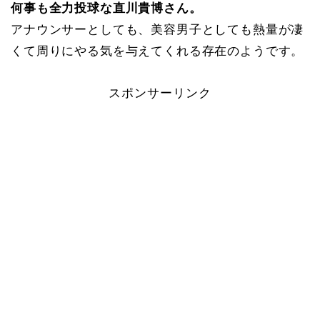
何事も全力投球な直川貴博さん。
アナウンサーとしても、美容男子としても熱量が凄
くて周りにやる気を与えてくれる存在のようです。
スポンサーリンク