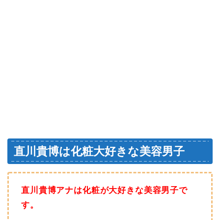
直川貴博は化粧大好きな美容男子
直川貴博アナは化粧が大好きな美容男子で
す。