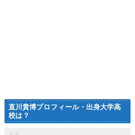
直川貴博プロフィール・出身大学高
校は？