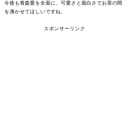
今後も青森愛を全面に、可愛さと面白さでお茶の間
を沸かせてほしいですね。
スポンサーリンク