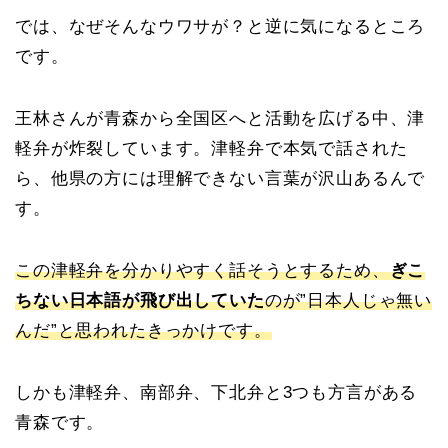
では、なぜそんなウワサが？と逆に気になるところ
です。
王林さんが青森から全国区へと活動を広げる中、津
軽弁が炸裂しています。津軽弁で本気で話された
ら、他県の方には理解できない言葉が沢山あるんで
す。
この津軽弁を分かりやすく話そうとするため、
ぎこ
ちない日本語が飛び出していた
のが”日本人じゃ無い
んだ”と思われたきっかけです。
しかも津軽弁、南部弁、下北弁と3つも方言がある
青森です。