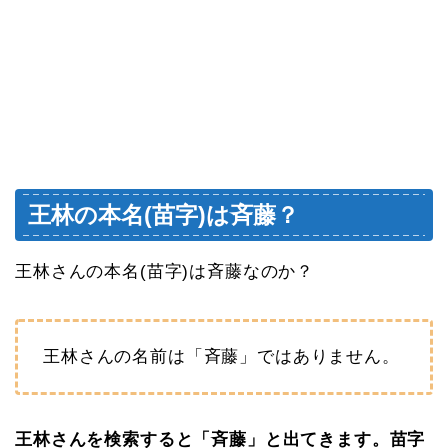
王林の本名(苗字)は斉藤？
王林さんの本名(苗字)は斉藤なのか？
王林さんの名前は「斉藤」ではありません。
王林さんを検索すると「斉藤」と出てきます。苗字