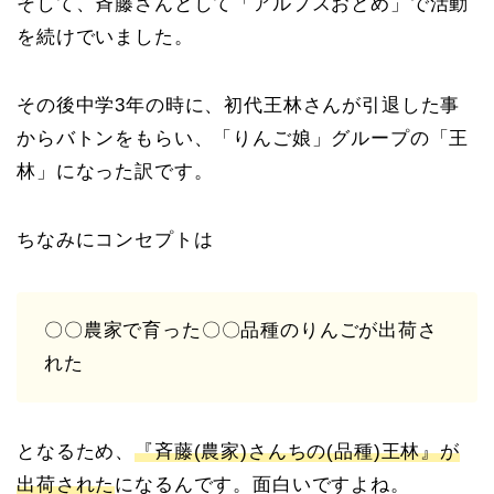
そして、斉藤さんとして「アルプスおとめ」で活動
を続けでいました。
その後中学3年の時に、初代王林さんが引退した事
からバトンをもらい、「りんご娘」グループの「王
林」になった訳です。
ちなみにコンセプトは
〇〇農家で育った〇〇品種のりんごが出荷さ
れた
となるため、
『斉藤(農家)さんちの(品種)王林』が
出荷された
になるんです。面白いですよね。