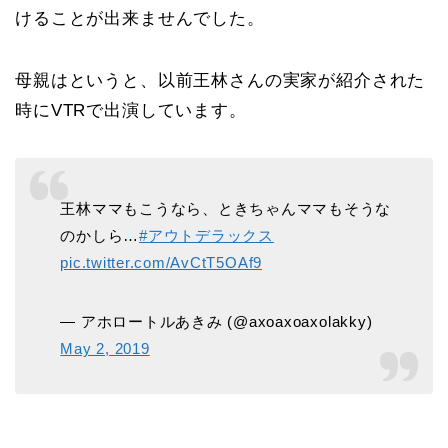
けることが出来ませんでした。
母親はというと、以前王林さんの実家が紹介された
時にVTRで出演しています。
王林ママもこうなら、ときちゃんママもそうな
のかしら…
#アウトデラックス
pic.twitter.com/AvCtT5OAf9
— アホロートルあきみ (@axoaxoaxolakky)
May 2, 2019