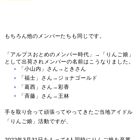
もちろん他のメンバーたちも同じです。
「アルプスおとめのメンバー時代」→「りんご娘」
として出荷されメンバーの名前はこうなりました。
「小山内」さん→ときさん
「福士」さん→ジョナゴールド
「葛西」さん→彩香
「斉藤」さん→王林
手を取り合って頑張ってやってきたご当地アイドル
「りんご娘」活動ですが、
2022年3月31日をもって4人同時にりんご娘を卒業