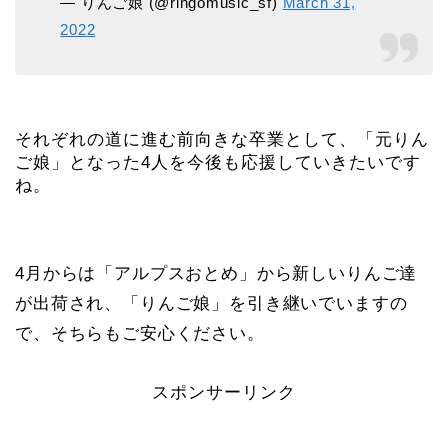
— りんご娘 (@ringomusic_sf)
March 31,
2022
それぞれの道に進む前向きな卒業として、「元りん
ご娘」となった4人を今後も応援していきたいです
ね。
4月からは「アルプスおとめ」から新しいりんご達
が出荷され、「りんご娘」を引き継いでいますの
で、そちらもご安心ください。
スポンサーリンク