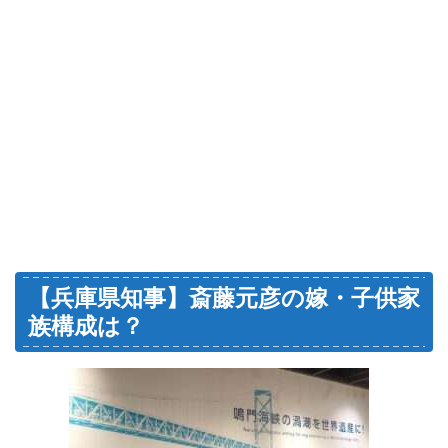
【兵庫県知事】斎藤元彦の嫁・子供家
族構成は？