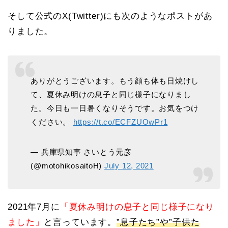
そして公式のX(Twitter)にも次のようなポストがあ
りました。
ありがとうございます。もう顔も体も日焼けし
て、夏休み明けの息子と同じ様子になりまし
た。今日も一日暑くなりそうです。お気をつけ
ください。
https://t.co/ECFZUOwPr1
— 兵庫県知事 さいとう元彦
(@motohikosaitoH)
July 12, 2021
2021年7月に
「夏休み明けの息子と同じ様子になり
ました」
と言っています。
”息子たち”や”子供た