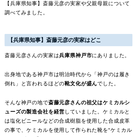
【兵庫県知事】斎藤元彦の実家や父親母親について
調べてみました。
【兵庫県知事】斎藤元彦の実家はどこ
斎藤元彦さんの実家は
兵庫県神戸市
にありました。
出身地である神戸市は明治時代から「神戸のは履き
倒れ」と言われるほどの
靴文化が盛ん
でした。
そんな神戸の地で
斎藤元彦さんの祖父はケミカルシ
ューズの製造会社を経営
していました。ケミカルと
は塩化ビニールなどの合成樹脂を使用した合成皮革
の事で、ケミカルを使用して作られた靴を“ケミカル