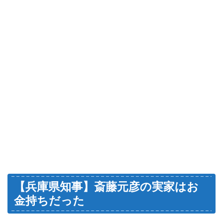
【兵庫県知事】斎藤元彦の実家はお
金持ちだった