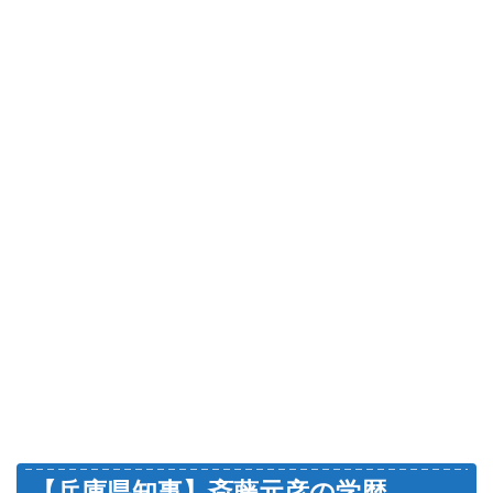
【兵庫県知事】斎藤元彦の学歴