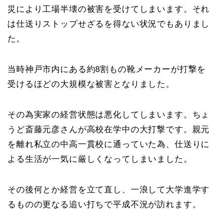
災により工場半壊の被害を受けてしまいます。それ
は仕送りストップせざるを得ない状況でもありまし
た。
当時神戸市内にある約8割もの靴メーカーが打撃を
受けるほどの大規模な被害となりました。
その為実家の経営状態は悪化してしまいます。ちょ
うど斎藤元彦さんが高校在学中の大打撃です。親元
を離れ私立の中高一貫校に通っていた為、仕送りに
よる生活が一気に厳しくなってしまいました。
その後何とか経営を立て直し、一浪して大学進学す
るものの更なる追い打ちで平成不況が訪れます。