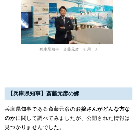
兵庫県知事 斎藤元彦 引用：X
【兵庫県知事】斎藤元彦の嫁
兵庫県知事である斎藤元彦の
お嫁さんがどんな方な
のか
に関して調べてみましたが、公開された情報は
見つかりませんでした。