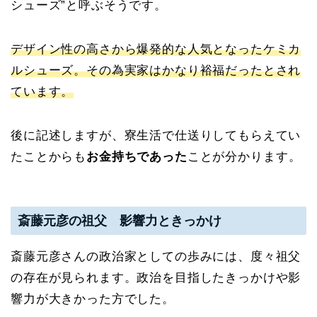
シューズ”と呼ぶそうです。
デザイン性の高さから爆発的な人気となったケミカ
ルシューズ。その為実家はかなり裕福だったとされ
ています。
後に記述しますが、寮生活で仕送りしてもらえてい
たことからも
お金持ちであった
ことが分かります。
斎藤元彦の祖父 影響力ときっかけ
斎藤元彦さんの政治家としての歩みには、度々祖父
の存在が見られます。政治を目指したきっかけや影
響力が大きかった方でした。