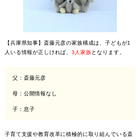
【兵庫県知事】斎藤元彦の家族構成は、子どもが1
人いる情報が正しければ、
3人家族
となります。
父：斎藤元彦
母：公開情報なし
子：息子
子育て支援や教育改革に積極的に取り組んでいる斎