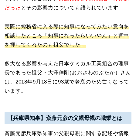
だった
とその影響力についても語られています。
実際に総務省に入る際に知事になってみたい意向を
相談したところ「知事になったらいいやん」と背中
を押してくれたのも祖父でした。
多大なる影響を与えた日本ケミカル工業組合の理事
長であった祖父・大澤伸剛(おおさわのぶたか）さん
は、2018年9月18日に93歳で老衰のため亡くなって
います。
【兵庫県知事】斎藤元彦の父親母親の職業とは
斎藤元彦兵庫県知事の父親母親に関する記述や情報