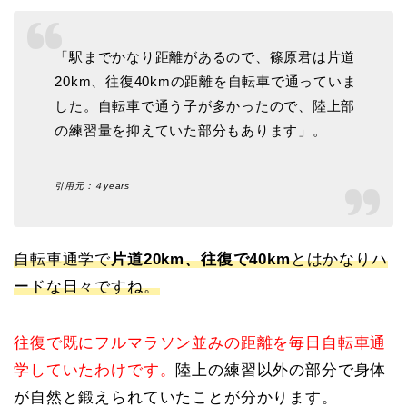
「駅までかなり距離があるので、篠原君は片道
20km、往復40kmの距離を自転車で通っていま
した。自転車で通う子が多かったので、陸上部
の練習量を抑えていた部分もあります」。
引用元：４years
自転車通学で
片道20km、往復で40km
とはかなりハ
ードな日々ですね。
往復で既にフルマラソン並みの距離を毎日自転車通
学していたわけです。
陸上の練習以外の部分で身体
が自然と鍛えられていたことが分かります。