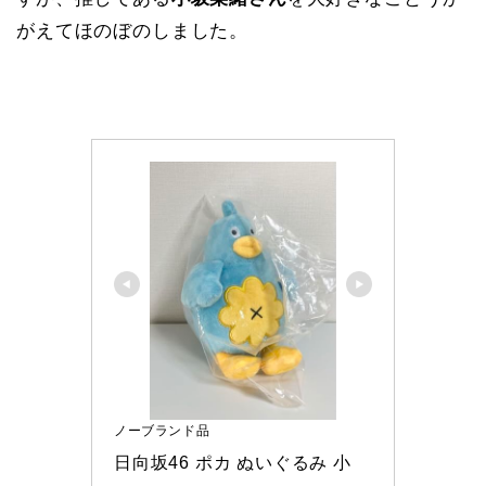
がえてほのぼのしました。
ノーブランド品
日向坂46 ポカ ぬいぐるみ 小