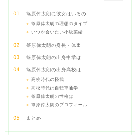
篠原倖太朗に彼女はいるの
篠原倖太朗の理想のタイプ
いつか会いたい小坂菜緒
篠原倖太朗の身長・体重
篠原倖太朗の出身中学は
篠原倖太朗の出身高校は
高校時代の怪我
高校時代は自転車通学
篠原倖太朗の性格は
篠原倖太朗のプロフィール
まとめ