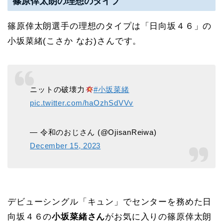
篠原倖太朗の理想のタイプ
篠原倖太朗選手の理想のタイプは「日向坂４６」の
小坂菜緒(こさか なお)さんです。
ニットの破壊力
#小坂菜緒
pic.twitter.com/haOzhSdVVv
— 令和のおじさん (@OjisanReiwa)
December 15, 2023
デビューシングル「キュン」でセンターを務めた日
向坂４６の
小坂菜緒さん
がお気に入りの篠原倖太朗