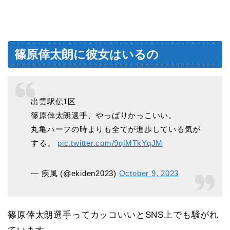
篠原倖太朗に彼女はいるの
出雲駅伝1区
篠原倖太朗選手、やっぱりかっこいい。
丸亀ハーフの時よりも全てが進歩している気が
する。
pic.twitter.com/9qlMTkYqJM
— 疾風 (@ekiden2023)
October 9, 2023
篠原倖太朗選手ってカッコいいとSNS上でも騒がれ