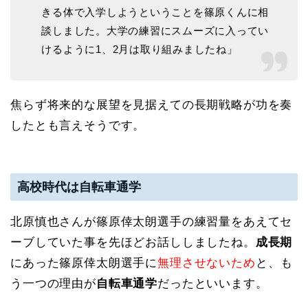
きる体で入学しようということを篠原くんに相
談しました。大学の練習にスムーズに入ってい
けるように1、2月は取り組みましたね」
焦らず将来的な展望を見据えての長期戦略が功を奏
したとも言えそうです。
高校時代は自転車通学
北原慎也さんが篠原倖太朗選手の練習量をあえてセ
ーブしていた事を先ほどお話ししましたね。
成長期
にあった篠原倖太朗選手に
無理させないため
と、も
う一つの理由が
自転車通学
だったといいます。