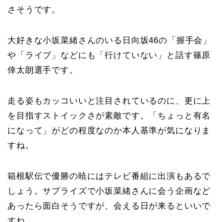
さそうです。
大好きな小坂菜緒さんのいる日向坂46の「握手会」
や「ライブ」などにも「行けていない」と話す篠原
倖太朗選手です。
走る姿もカッコいいと注目されているのに、更に上
を目指すストイックさが素敵です。「ちょっと有名
になって」がどの程度なのか本人基準が気になりま
すね。
箱根駅伝で優勝の暁にはテレビ番組に出演もあるで
しょう。サプライズで小坂菜緒さんに会う企画など
あったら面白そうですが、会える日が来るといいで
すね。