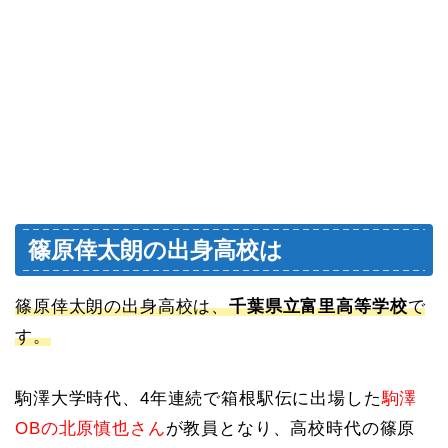
篠原倖太朗の出身高校は
篠原倖太朗の出身高校は、
千葉県立富里高等学校
で
す。
駒澤大学時代、4年連続で箱根駅伝に出場した
駒澤
OBの北原慎也さん
が教員となり、高校時代の篠原