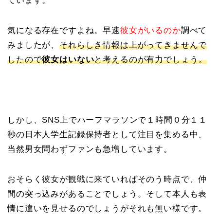
ています。
気になる存在ですよね。早速
彼女がいるのか
調べて
みましたが、
それらしき情報は上がってきませんで
したので
彼女はいない
と考えるのが有力でしょう。
しかし、SNS上でハーフマラソンで１時間０分１１
秒の日本人学生記録保持者として注目を集める中、
当然男女問わずファンも急増しています。
おそらく彼女が観戦に来ていればそのう時点で、仲
間の突っ込みがあることでしょう。そして本人も表
情に違いを見せるのでしょうがそれも無い様です。