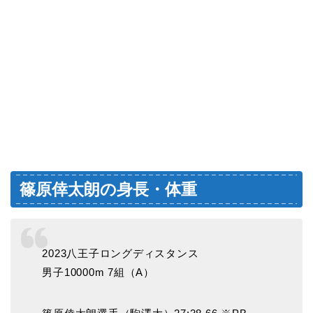
篠原倖太朗の身長・体重
2023八王子ロングディスタンス
男子10000m 7組（A）