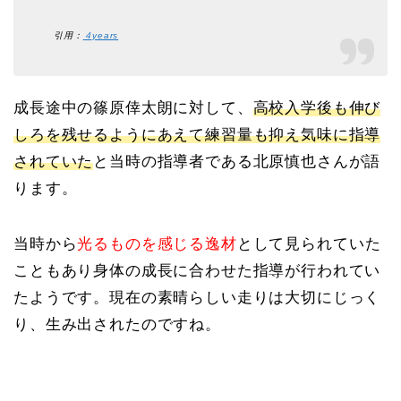
引用：
４years
成長途中の篠原倖太朗に対して、
高校入学後も伸び
しろを残せるようにあえて練習量も抑え気味に指導
されていた
と当時の指導者である北原慎也さんが語
ります。
当時から
光るものを感じる逸材
として見られていた
こともあり身体の成長に合わせた指導が行われてい
たようです。現在の素晴らしい走りは大切にじっく
り、生み出されたのですね。