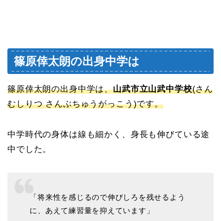
篠原倖太朗の出身中学は
篠原倖太朗の出身中学は、
山武市立山武中学校
(さん
むしりつ さんぶちゅうがっこう)です。
中学時代の身体は線も細かく、身長も伸びている途
中でした。
「将来性を感じるので伸びしろを残せるよう
に、あえて練習量を抑えています」