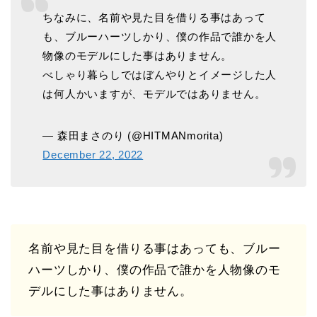
ちなみに、名前や見た目を借りる事はあって
も、ブルーハーツしかり、僕の作品で誰かを人
物像のモデルにした事はありません。
べしゃり暮らしではぼんやりとイメージした人
は何人かいますが、モデルではありません。
— 森田まさのり (@HITMANmorita)
December 22, 2022
名前や見た目を借りる事はあっても、ブルー
ハーツしかり、僕の作品で誰かを人物像のモ
デルにした事はありません。