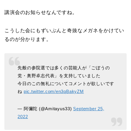
講演会のお知らせなんですね。
こうした会にもずいぶんと奇抜なメガネをかけてい
るのが分かります。
先般の参院選では多くの芸能人が「ごぼうの
党・奥野卓志代表」を支持していました
今日のこの無礼についてコメントが欲しいです
ね
pic.twitter.com/en3qBakyZM
— 阿彌陀 (@Amitayus33)
September 25,
2022