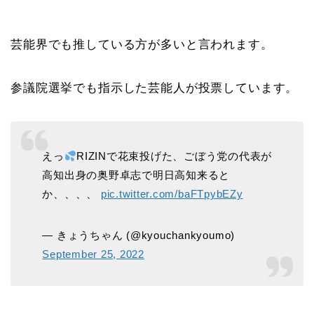
芸能界でも推している方が多いと言われます。
参議院選挙でも指示した芸能人が投票しています。
えっ
RIZINで花束投げた、ごぼう党の代表が
高知出身の奥野卓志で明日高知来ると
か、、、、
pic.twitter.com/baFTpybEZy
— きょうちゃん (@kyouchankyoumo)
September 25, 2022