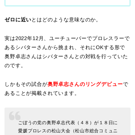
ゼロに近い
とはどのような意味なのか。
実は2022年12月、ユーチューバーでプロレスラーで
あるシバターさんから挑まれ、それにOKする形で
奥野卓志さんはシバターさんとの対戦を行っていた
のです。
しかもその試合が
奥野卓志さんのリングデビュー
で
あることが掲載されています。
ごぼうの党の奥野卓志代表（４８）が１８日に
愛媛プロレスの松山大会（松山市総合コミュニ