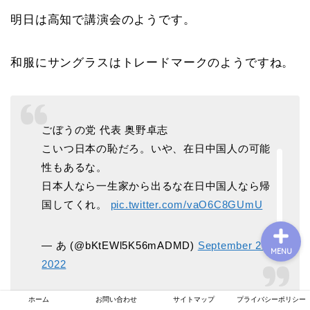
明日は高知で講演会のようです。
プロフィール
和服にサングラスはトレードマークのようですね。
お問い合わせ
ごぼうの党 代表 奥野卓志
運営者情報
こいつ日本の恥だろ。いや、在日中国人の可能
性もあるな。
プライバシーポリシー
日本人なら一生家から出るな在日中国人なら帰
国してくれ。
pic.twitter.com/vaO6C8GUmU
— あ (@bKtEWl5K56mADMD)
September 25,
MENU
2022
ホーム
お問い合わせ
サイトマップ
プライバシーポリシー