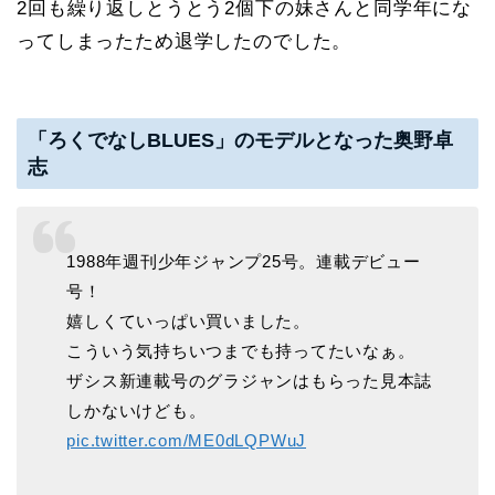
2回も繰り返しとうとう2個下の妹さんと同学年にな
ってしまったため退学したのでした。
「ろくでなしBLUES」のモデルとなった奥野卓
志
1988年週刊少年ジャンプ25号。連載デビュー
号！
嬉しくていっぱい買いました。
こういう気持ちいつまでも持ってたいなぁ。
ザシス新連載号のグラジャンはもらった見本誌
しかないけども。
pic.twitter.com/ME0dLQPWuJ