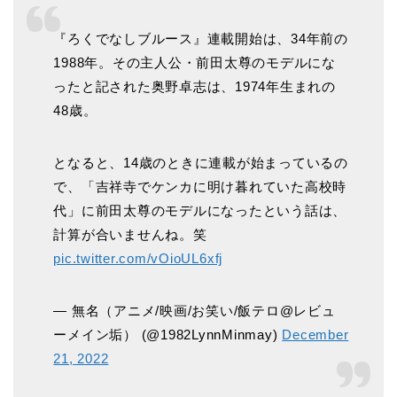
『ろくでなしブルース』連載開始は、34年前の
1988年。その主人公・前田太尊のモデルにな
ったと記された奥野卓志は、1974年生まれの
48歳。
となると、14歳のときに連載が始まっているの
で、「吉祥寺でケンカに明け暮れていた高校時
代」に前田太尊のモデルになったという話は、
計算が合いませんね。笑
pic.twitter.com/vOioUL6xfj
— 無名（アニメ/映画/お笑い/飯テロ@レビュ
ーメイン垢） (@1982LynnMinmay)
December
21, 2022