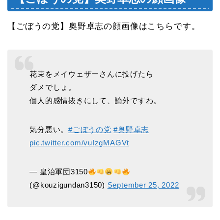
【ごぼうの党】奥野卓志の顔画像はこちらです。
花束をメイウェザーさんに投げたら
ダメでしょ。
個人的感情抜きにして、論外ですわ。
気分悪い。
#ごぼうの党
#奥野卓志
pic.twitter.com/vuIzgMAGVt
— 皇治軍団3150
(@kouzigundan3150)
September 25, 2022