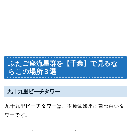
ふたご座流星群を【千葉】で見るな
らこの場所３選
九十九里ビーチタワー
九十九里ビーチタワー
は、不動堂海岸に建つ白いタ
ワーです。