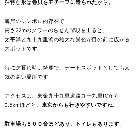
独特な形は
巻貝をモチーフに造られた
から。
海岸のシンボル的存在で、
高さ22mのタワーのらせん階段を上ると、
太平洋と九十九里浜の雄大な景色が目の前に広がる
スポットです。
特に夕暮れ時は綺麗で、デートスポットとしても人
気の高い場所です。
アクセスは、東金九十九里道路九十九里ICから
0.5kmほどと、
東京からも行きやすいですね。
駐車場も５００台ほどあり、トイレもあります。