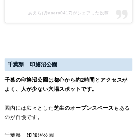
あえら(@aaera0417)がシェアした投稿
千葉県 印旛沼公園
千葉の印旛沼公園は
都心から約2時間とアクセスが
よく、人が少ない穴場スポットです。
園内には広々とした
芝生のオープンスペース
もある
のが自慢です。
千葉県 印旛沼公園