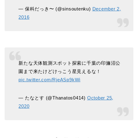
— 保科だっき〜 (@sinsoutenku)
December 2,
2016
新たな天体観測スポット探索に千葉の印旛沼公
園まで来たけどけっこう星見えるな！
pic.twitter.com/RjeASp9kWi
— たなとす (@Thanatos0414)
October 25,
2020