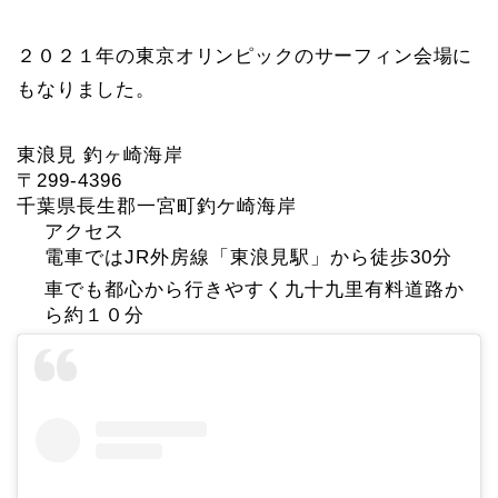
２０２１年の東京オリンピックのサーフィン会場に
もなりました。
東浪見 釣ヶ崎海岸
〒299-4396
千葉県長生郡一宮町釣ケ崎海岸
アクセス
電車ではJR外房線「東浪見駅」から徒歩30分
車でも都心から行きやすく九十九里有料道路か
ら約１０分