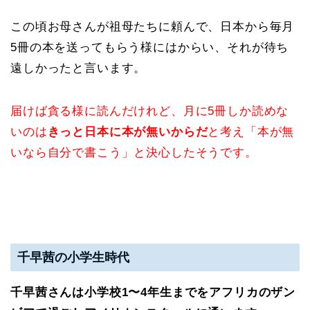
この頃お母さんが祖母たちに頼んで、日本から毎月
5冊の本を送ってもらう様にはからい、それが待ち
遠しかったと言います。
届けば貪る様に読んだけれど、月に5冊しか読めな
いのは
きっと日本に本が無いからだ
と考え「本が無
いなら自分で書こう」と決心したそうです。
千早茜の小学生時代
千早茜さんは小学校1〜4年生までをアフリカのザン