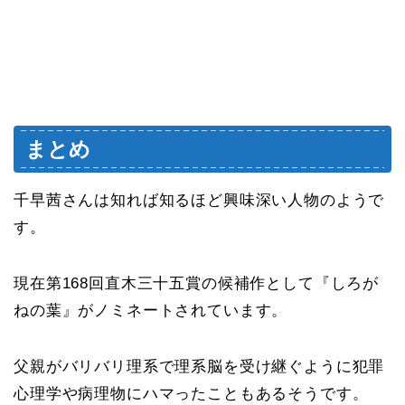
まとめ
千早茜さんは知れば知るほど興味深い人物のようで
す。
現在第168回直木三十五賞の候補作として『しろが
ねの葉』がノミネートされています。
父親がバリバリ理系で理系脳を受け継ぐように犯罪
心理学や病理物にハマったこともあるそうです。