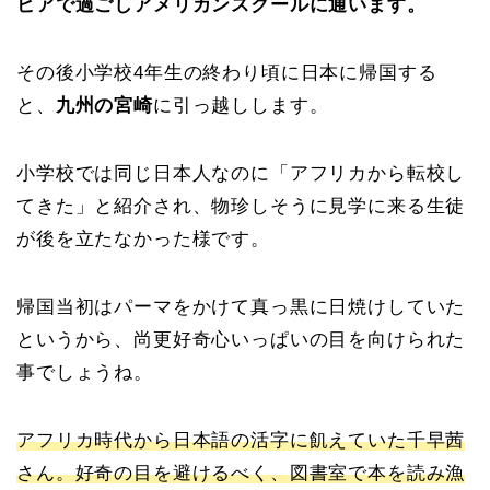
ビアで過ごしアメリカンスクールに通います。
その後小学校4年生の終わり頃に日本に帰国する
と、
九州の宮崎
に引っ越しします。
小学校では同じ日本人なのに「アフリカから転校し
てきた」と紹介され、物珍しそうに見学に来る生徒
が後を立たなかった様です。
帰国当初はパーマをかけて真っ黒に日焼けしていた
というから、尚更好奇心いっぱいの目を向けられた
事でしょうね。
アフリカ時代から日本語の活字に飢えていた千早茜
さん。好奇の目を避けるべく、図書室で本を読み漁