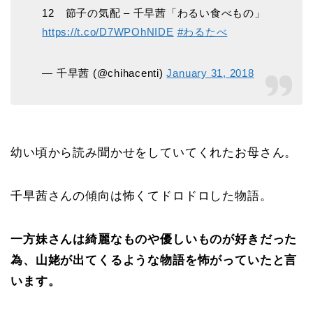
12 節子の気配 – 千早茜「わるい食べもの」
https://t.co/D7WPOhNIDE
#わるたべ
— 千早茜 (@chihacenti)
January 31, 2018
幼い頃から読み聞かせをしていてくれたお母さん。
千早茜さんの傾向は怖くてドロドロした物語。
一方妹さんは綺麗なものや優しいものが好きだった
為、山姥が出てくるような物語を怖がっていたと言
います。