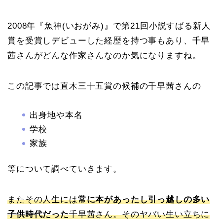
2008年『魚神(いおがみ)』で第21回小説すばる新人
賞を受賞しデビューした経歴を持つ事もあり、千早
茜さんがどんな作家さんなのか気になりますね。
この記事では直木三十五賞の候補の千早茜さんの
出身地や本名
学校
家族
等について調べていきます。
またその人生には
常に本があったし引っ越しの多い
子供時代だった
千早茜さん。そのヤバい生い立ちに