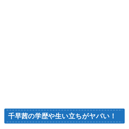
千早茜の学歴や生い立ちがヤバい！