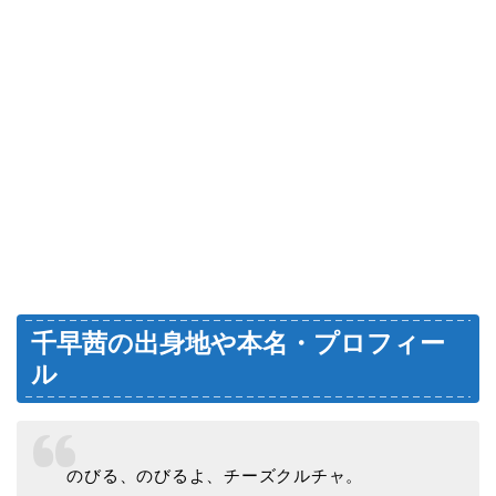
千早茜の出身地や本名・プロフィー
ル
のびる、のびるよ、チーズクルチャ。