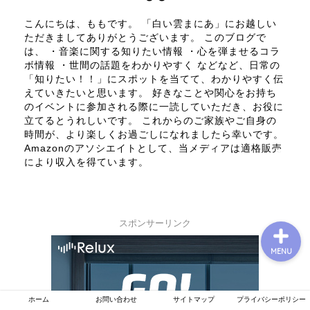
こんにちは、ももです。 「白い雲まにあ」にお越しい
ただきましてありがとうございます。 このブログで
は、 ・音楽に関する知りたい情報 ・心を弾ませるコラ
プロフィール
ボ情報 ・世間の話題をわかりやすく などなど、日常の
「知りたい！！」にスポットを当てて、わかりやすく伝
お問い合わせ
えていきたいと思います。 好きなことや関心をお持ち
のイベントに参加される際に一読していただき、お役に
立てるとうれしいです。 これからのご家族やご自身の
運営者情報
時間が、より楽しくお過ごしになれましたら幸いです。
Amazonのアソシエイトとして、当メディアは適格販売
により収入を得ています。
プライバシーポリシー
スポンサーリンク
MENU
ホーム
お問い合わせ
サイトマップ
プライバシーポリシー