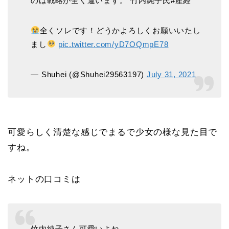
のは戦略が全く違います。”竹内純子氏#産経
全くソレです！どうかよろしくお願いいたし
まし
pic.twitter.com/yD7OQmpE78
— Shuhei (@Shuhei29563197)
July 31, 2021
可愛らしく清楚な感じでまるで少女の様な見た目で
すね。
ネットの口コミは
竹内純子さん可愛いよね