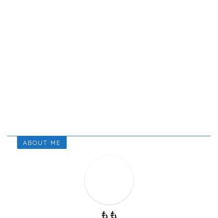
ABOUT ME
もも