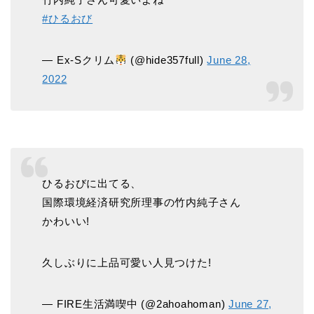
#ひるおび
— Ex-Sクリム
(@hide357full)
June 28,
2022
ひるおびに出てる、
国際環境経済研究所理事の竹内純子さん
かわいい!
久しぶりに上品可愛い人見つけた!
— FIRE生活満喫中 (@2ahoahoman)
June 27,