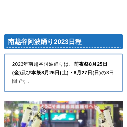
南越谷阿波踊り2023日程
2023年南越谷阿波踊りは、
前夜祭8月25日
(金)
及び
本祭8月26日(土)・8月27日(日)
の3日
間です。