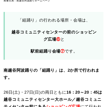
画像出典：南越谷阿波踊りホームページ
「組踊り」の行われる場所・会場は、
越谷コミュニティセンターの前のショッピン
グ広場
⑥
と
駅前組踊り会場
⑦
です。
南越谷阿波踊りの「組踊り」は、2か所で行われま
す。
26日(土)・27日(日)の両日ともに
16：20～20：45は
越谷コミュニティセンター大ホール／越谷コミュニ
ティセンター前にある
ショッピング広場
にて行われ