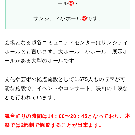
ール
⑤
・
サンシティ小ホール
⑤
です。
会場となる越谷コミュニティセンターはサンシティ
ホールとも言います。大ホール、小ホール、展示ホ
ールがある大型のホールです。
文化や芸術の拠点施設として1,675人もの収容が可
能な施設で、イベントやコンサート、映画の上映な
ども行われています。
舞台踊りの時間は14：00〜20：45となっており、本
祭では2部制で観覧することが出来ます。