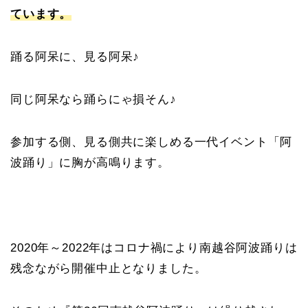
ています。
踊る阿呆に、見る阿呆♪
同じ阿呆なら踊らにゃ損そん♪
参加する側、見る側共に楽しめる一代イベント「阿
波踊り」に胸が高鳴ります。
2020年～2022年はコロナ禍により南越谷阿波踊りは
残念ながら開催中止となりました。