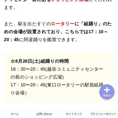
ます。
プロフィール
また、駅を出たすぐの
ロータリー
に「組踊り」のた
めの会場が設置されており、こちらでは17：10～
お問い合わせ
20：45
に阿波踊りを鑑賞できます。
運営者情報
☆8月26日(土)組踊りの時間
プライバシーポリシー
16：20〜20：45(越谷コミュニティセンター
の前のショッピング広場)
17：10〜20：45(東口ロータリーの駅前組踊
り会場）
MENU
ホーム
お問い合わせ
サイトマップ
プライバシーポリシー