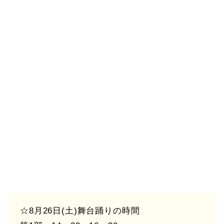
☆8月26日(土)舞台踊りの時間